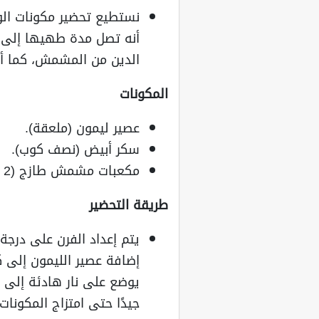
نستطيع تحضير مكونات ا
الدين من المشمش، كما أن تل
المكونات
عصير ليمون (ملعقة).
سكر أبيض (نصف كوب).
مكعبات مشمش طازج (2 كوب).
طريقة التحضير
إضافة عصير الليمون إلى 
يوضع على نار هادئة إلى 
جيدًا حتى امتزاج المكونات ت