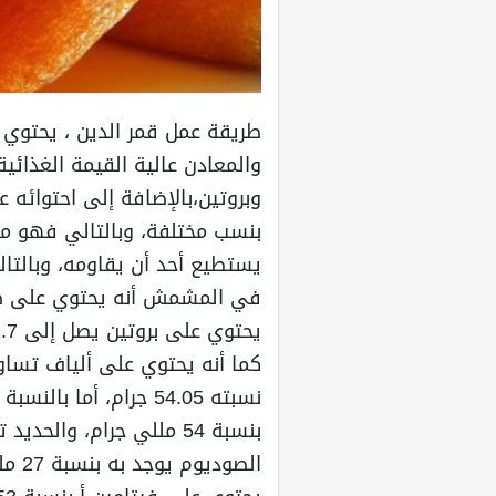
طريقة عمل قمر الدين ، يحتوي 
والمعادن عالية القيمة الغذائ
وبروتين،بالإضافة إلى احتوائه 
بنسب مختلفة، وبالتالي فهو مغ
يستطيع أحد أن يقاومه، وبالتال
نسبته 54.05 جرام، أما
الصود