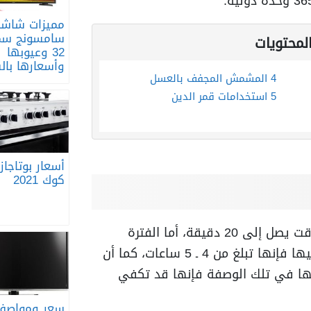
مميزات شاشة
سامسونج سم
لمحتويات
32 وعيوبها
وأسعارها با
4
المشمش المجفف بالعسل
5
استخدامات قمر الدين
أسعار بوتاجاز
كوك 2021
يتم الإعداد لتلك الوصفة في وقت يصل إلى 20 دقيقة، أما الفترة
المناسبة التي تستغرقها لطهيها فإنها تبلغ من 4 ـ 5 ساعات، كما أن
ا في تلك الوصفة فإنها قد تكفي
سعر ومواصفا