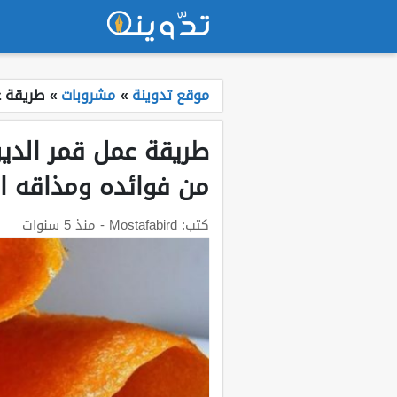
موقع تدوينة
»
مشروبات
»
طريقة ع
طريقة عمل قمر الدي
من فوائده ومذاقه ال
كتب:
Mostafabird
- منذ 5 سنوات