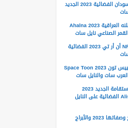
تردد قناة السودان الفضائية 2023 الجديد
سات
تردد قناة أهلنه العراقية Ahalna 2023
لقمر الصناعي نايل سات
تردد قناة NRT أن أر تي 2023 الفضائية
سات
تردد قناة سبيس تون Space Toon 2023
العرب سات والنايل سات
تردد قناة الاستقامة الجديد 2023
Alistiqama TV الفضائية على النايل
تواريخ الأبراج وصفاتها 2023 والأبراج