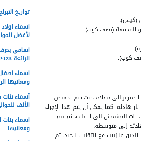
تواريخ الابراج ا
 (كيس).
 المجففة (نصف كوب).
لأفضل الموال
اسامي بحرف د
صف كوب).
الرائعة 2023
ومعانيها الر
أسماء بنات ح
 الصنوبر إلى مقلاة حيث يتم تحميص
الألف للمواليد
ر هادئة، كما يمكن أن يتم هذا الإجراء
 حبات المشمش إلى أنصاف، ثم يتم
هادئة إلى متوسطة.
ومعانيها
لدين والزبيب مع التقليب الجيد، ثم