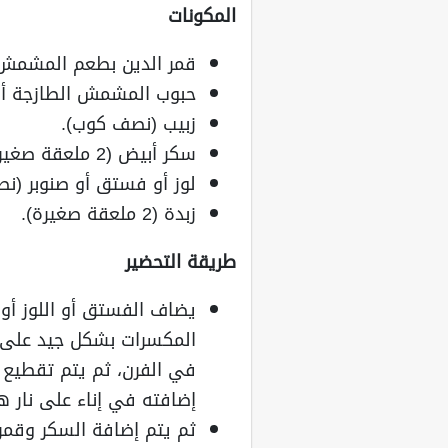
المكونات
قمر الدين بطعم المشمش
حبوب المشمش الطازجة أو
زبيب (نصف كوب).
سكر أبيض (2 ملعقة صغيرة).
لوز أو فستق أو صنوبر (ن
زبدة (2 ملعقة صغيرة).
طريقة التحضير
يضاف الفستق أو اللوز أو
المكسرات بشكل جيد على نا
في الفرن، ثم يتم تقطيع
إضافته في إناء على نار 
ثم يتم إضافة السكر وقمر ا