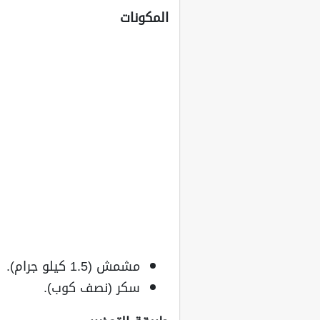
المكونات
مشمش (1.5 كيلو جرام).
سكر (نصف كوب).