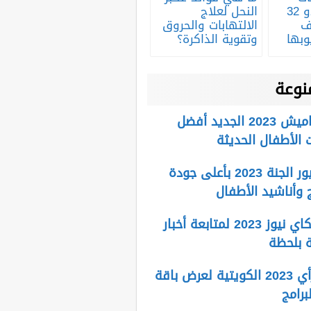
شاشة تورنيدو 32
النحل لعلاج
ف
الالتهابات والحروق
وبها
وتقوية الذاكرة؟
نوعة
تردد قناة كراميش 2023 الجديد أفضل
 الأطفال الحديثة
تردد قناة طيور الجنة 2023 بأعلى جودة
ج وأناشيد الأطفال
تردد قناة سكاي نيوز 2023 لمتابعة أخبار
 بلحظة
تردد قناة الرأي 2023 الكويتية لعرض باقة
برامج