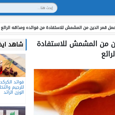
مل قمر الدين من المشمش للاستفادة من فوائده ومذاقه الرائع
ن من المشمش للاستفادة
شاهد ايضا
رائع
فوائد الكركد
للرجيم والتخ
الوزن الزائد