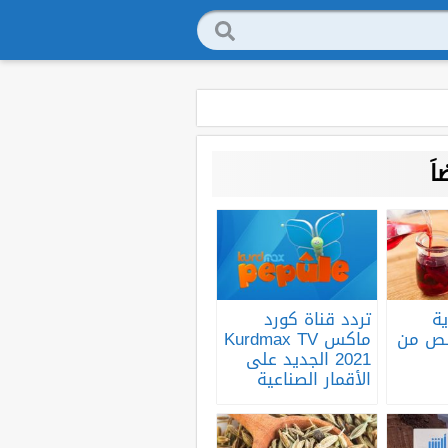
َ
ية
تردد قناة كورد
لص من
ماكس Kurdmax TV
2021 الجديد على
الأقمار الصناعية