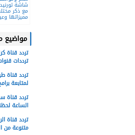
مع ذكر مختل
مميزاتها وعي
مواضيع م
ترددات قنوات
لمتابعة برام
الساعة لحظة
متنوعة من ال