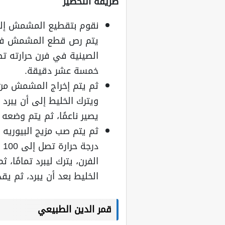
طريقة التحضير
نقوم بتقطيع المشمش إلى أ
يتم رص قطع المشمش في 
خمسة عشر دقيقة.
ثم يتم إخراج المشمش من 
ويترك الخليط إلى أن يبرد 
يصير ناعمًا، ثم يتم وضعه 
ثم يتم صب مزيج البيوريه 
در
الفرن، يترك ليبرد تمامًا،
الخليط بعد أن يبرد، ثم يقد
قمر الدين الطبيعي