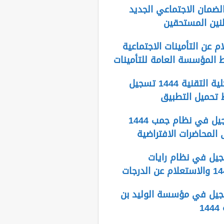
لضمان الاجتماعي الجديد
م عن التأمينات الاجتماعية
بلاك بورد الكلية التقنية 1444 تسجيل
 تحميل التطبيق
طريقة التسجيل في نظام جمب 1444
المحاضرات الافتراضية
يل في نظام رايات
يل في مؤسسة الوليد بن
1