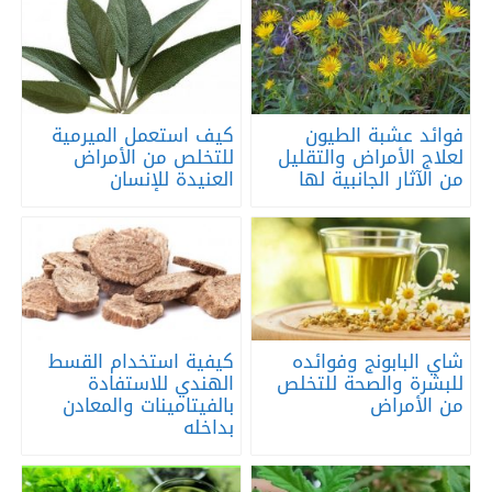
فوائد عشبة الطيون
كيف استعمل الميرمية
لعلاج الأمراض والتقليل
للتخلص من الأمراض
من الآثار الجانبية لها
العنيدة للإنسان
شاي البابونج وفوائده
كيفية استخدام القسط
للبشرة والصحة للتخلص
الهندي للاستفادة
من الأمراض
بالفيتامينات والمعادن
بداخله