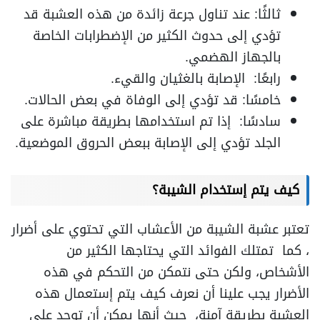
ثالثًا: عند تناول جرعة زائدة من هذه العشبة قد
تؤدي إلى حدوث الكثير من الإضطرابات الخاصة
بالجهاز الهضمي.
رابعًا: الإصابة بالغثيان والقيء.
خامسًا: قد تؤدي إلى الوفاة في بعض الحالات.
سادسًا: إذا تم استخدامها بطريقة مباشرة على
الجلد تؤدي إلى الإصابة ببعض الحروق الموضعية.
كيف يتم إستخدام الشيبة؟
تعتبر عشبة الشيبة من الأعشاب التي تحتوي على أضرار
، كما تمتلك الفوائد التي يحتاجها الكثير من
الأشخاص، ولكن حتى نتمكن من التحكم في هذه
الأضرار يجب علينا أن نعرف كيف يتم إستعمال هذه
العشبة بطريقة آمنة، حيث أنها يمكن أن توجد على