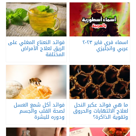
اسماء فري فاير ٢٠٢٣
فوائد النعناع المغلي على
عربي وانجليزي
الريق لعلاج الأمراض
المختلفة
ما هي فوائد عكبر النحل
فوائد أكل شمع العسل
لعلاج الالتهابات والحروق
لصحة القلب والجسم
وتقوية الذاكرة؟
ودوره للبشرة