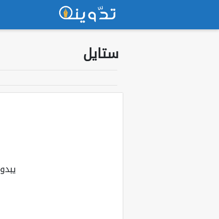
ستايل
يبدو 