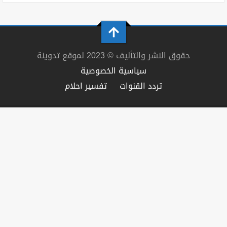
حقوق النشر والتأليف © 2023 لموقع تدوينة
سياسية الخصوصية
تردد القنوات
تفسير احلام