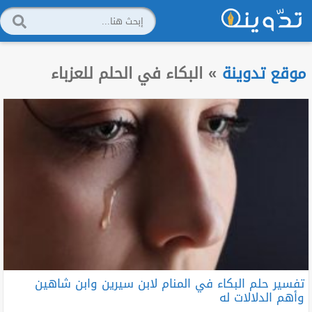
موقع تدوينة
»
البكاء في الحلم للعزباء
تفسير حلم البكاء في المنام لابن سيرين وابن شاهين
وأهم الدلالات له