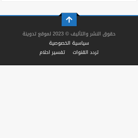
حقوق النشر والتأليف © 2023 لموقع تدوينة
سياسية الخصوصية
تردد القنوات
تفسير احلام