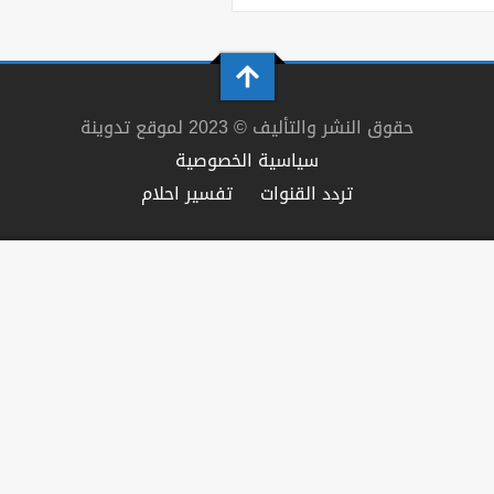
حقوق النشر والتأليف © 2023 لموقع تدوينة
سياسية الخصوصية
تردد القنوات
تفسير احلام