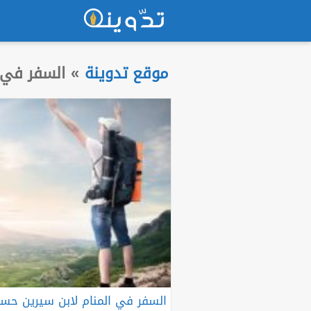
موقع تدوينة
»
السفر في ا
السفر في المنام لابن سيرين حسب 