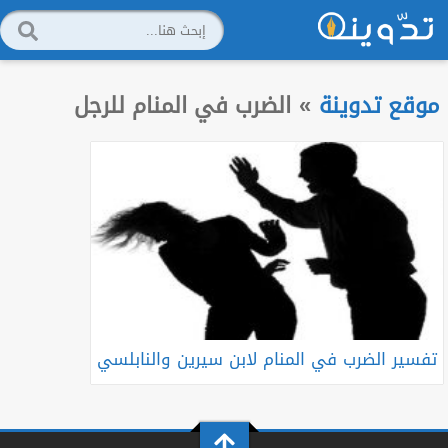
موقع تدوينة
»
الضرب في المنام للرجل
تفسير الضرب في المنام لابن سيرين والنابلسي