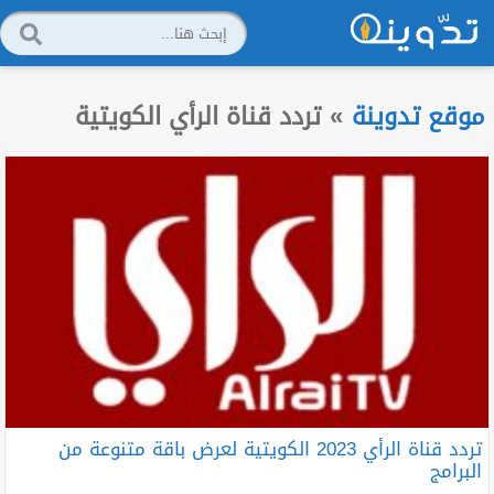
موقع تدوينة
»
تردد قناة الرأي الكويتية
تردد قناة الرأي 2023 الكويتية لعرض باقة متنوعة من
البرامج