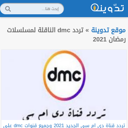
موقع تدوينة
»
تردد dmc الناقلة لمسلسلات
رمضان 2021
تردد قناة دي ام سي الجديد 2021 وجميع قنوات dmc على