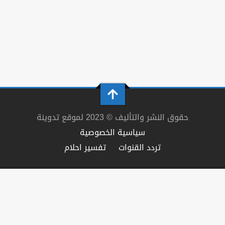
حقوق النشر والتأليف © 2023 لموقع تدوينة
سياسية الخصوصية
تردد القنوات
تفسير احلام