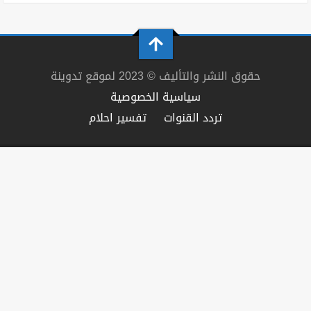
حقوق النشر والتأليف © 2023 لموقع تدوينة
سياسية الخصوصية
تردد القنوات
تفسير احلام