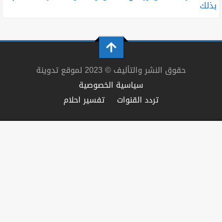
بذلك
حقوق النشر والتأليف © 2023 لموقع تدوينة
سياسية الخصوصية
تردد القنوات
تفسير احلام