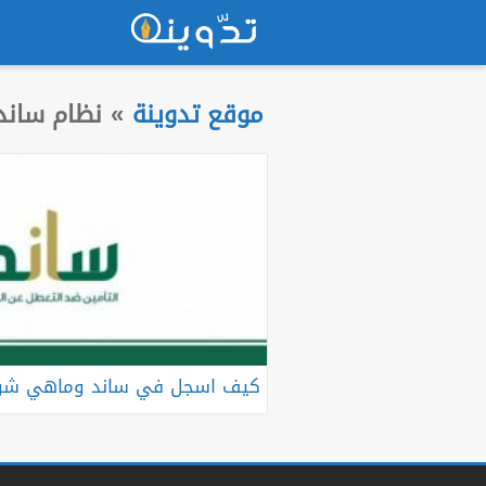
موقع تدوينة
»
نظام ساند
كيف اسجل في ساند وماهي شرو