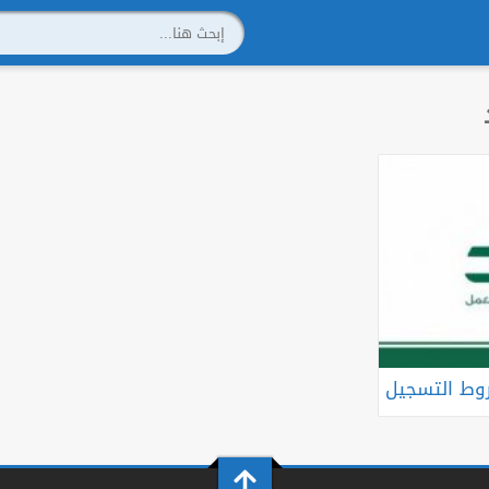
ط التسجيل