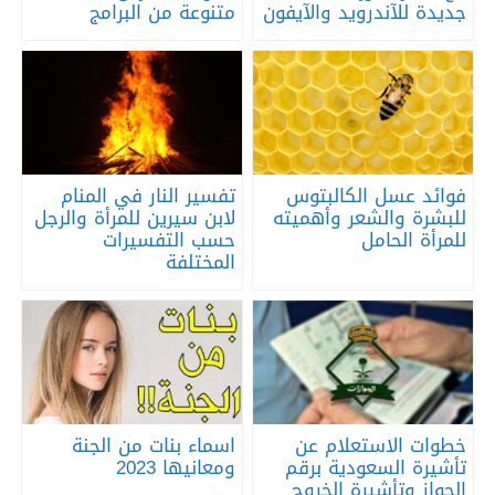
جديدة للآندرويد والآيفون
متنوعة من البرامج
فوائد عسل الكالبتوس
تفسير النار في المنام
للبشرة والشعر وأهميته
لابن سيرين للمرأة والرجل
للمرأة الحامل
حسب التفسيرات
المختلفة
خطوات الاستعلام عن
اسماء بنات من الجنة
تأشيرة السعودية برقم
ومعانيها 2023
الجواز وتأشيرة الخروج