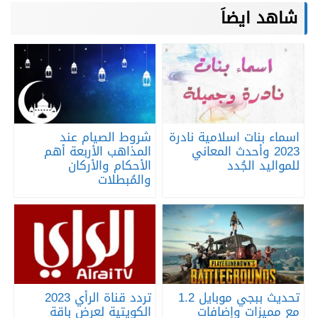
شاهد ايضاَ
اسماء بنات اسلامية نادرة
شروط الصيام عند
2023 وأحدث المعاني
المذاهب الأربعة أهم
للمواليد الجُدد
الأحكام والأركان
والمُبطلات
تحديث ببجي موبايل 1.2
تردد قناة الرأي 2023
مع مميزات وإضافات
الكويتية لعرض باقة