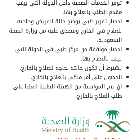
توفر الخدمات الصحية داخل الدولة التي يرغب
مقدم الطلب بالعلاج بها.
احضار تقرير طبي يوضح حالة المريض وحاجته
للعلاج في الخارج ومصدق عليه من وزارة الصحة
السعودية.
احضار موافقة من مركز طبي في الدولة التي
يرغب بالعلاج بها.
يشترط أن تكون حالته بحاجة للعلاج بالخارج.
الحصول على أمر ملكي بالعلاج بالخارج.
أن يتم الموافقة من الهيئة الطبية العليا على
طلب العلاج بالخارج.