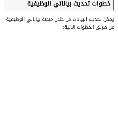
خطوات تحديث بياناتي الوظيفية
يمكن تحديث البيانات من خلال منصة بياناتي الوظيفية
عن طريق الخطوات الآتية: