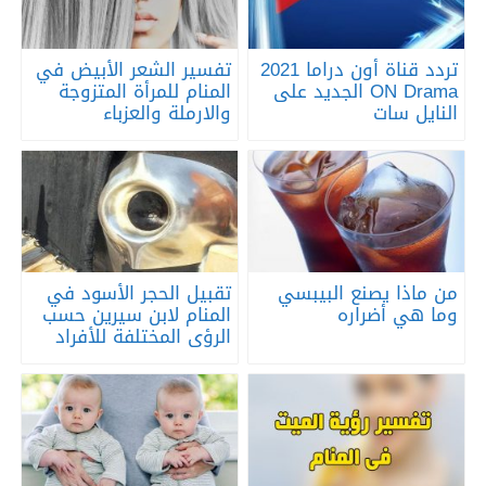
تردد قناة أون دراما 2021
تفسير الشعر الأبيض في
ON Drama الجديد على
المنام للمرأة المتزوجة
النايل سات
والارملة والعزباء
من ماذا يصنع البيبسي
تقبيل الحجر الأسود في
وما هي أضراره
المنام لابن سيرين حسب
الرؤى المختلفة للأفراد