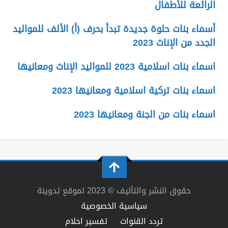
الرائعة للأطفال
أسماء بنات حلوة جديدة تبدأ بحرف (أ) الألف للمواليد
الجدد من الإناث 2023
اسماء بنات اسلامية 2023 للمواليد الإناث ومعانيها
اسماء بنات تركية اسلامية ومعانيها 2023
اسماء بنات من الجنة ومعانيها 2023
حقوق النشر والتأليف © 2023 لموقع تدوينة
سياسية الخصوصية
تردد القنوات
تفسير احلام