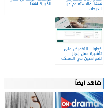
1444 والاستعلام عن
الخيرية 1444
الدرجات
خطوات التفويض على
تأشيرة عمل إنجاز
للمواطنين في المملكة
شاهد ايضاَ