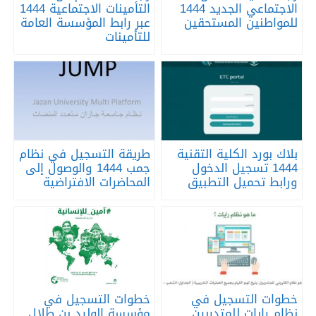
الاجتماعي الجديد 1444
التأمينات الاجتماعية 1444
للمواطنين المستحقين
عبر رابط المؤسسة العامة
للتأمينات
بلاك بورد الكلية التقنية
طريقة التسجيل في نظام
1444 تسجيل الدخول
جمب 1444 والوصول إلى
ورابط تحميل التطبيق
المحاضرات الافتراضية
خطوات التسجيل في
خطوات التسجيل في
نظام رايات للمتدربين
مؤسسة الوليد بن طلال