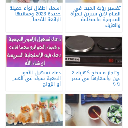
تفسير رؤية الميت في
اسماء اطفال توأم جميلة
المنام لابن سيرين للمرأة
جديدة 2023 ومعانيها
المتزوجة والمطلقة
الرائعة للأطفال
والعزباء
بوتاجاز مسطح كهرباء 2
دعاء تسهيل الأمور
عين واسعارها في مصر
الصعبة سواء في العمل
٢٠٢١
أو الزواج