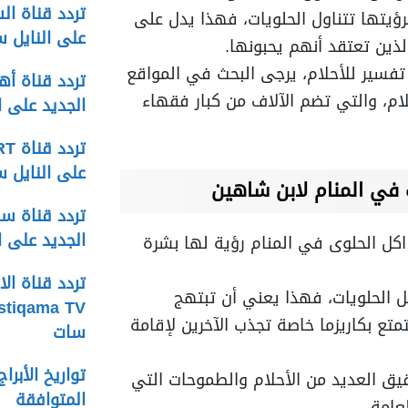
رؤيتها تتناول الحلويات، فهذا يدل على
على النايل 
ذين تعتقد أنهم يحبونها.
فسير للأحلام، يرجى البحث في المواقع
ام، والتي تضم الآلاف من كبار فقهاء
الجديد على ا
على النايل 
 في المنام لابن شاهين
الجديد على 
اكل الحلوى في المنام رؤية لها بشرة
كل الحلويات، فهذا يعني أن تبتهج
تع بكاريزما خاصة تجذب الآخرين لإقامة
سات
يق العديد من الأحلام والطموحات التي
المتوافقة
عامة.