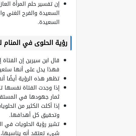
إن تفسير حلم المرأة العاز
السعيدة والفرح الغني وال
السعيدة.
رؤية الحلوى في المنام لل
قال ابن سيرين إن الفتاة 
فهذا يدل على أنها ستعي
تظهر هذه الرؤية أيضًا أنها
إذا وجدت الفتاة نفسها ت
ثمار جهودها في المستقب
إذا أكلت الكثير من الحلوي
وتحقيق كل أهدافها.
تشير رؤية الحلويات في ال
شيء تعتقد أنه يناسبها، 