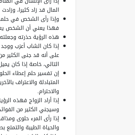
إذا رأى الإنسان في المنام
المال قد زاد كثيرا، وزادت 
وإذا رأى الشخص في حلمه أ
فهذا يعني أن الشخص يعا
هذه الرؤية حذرته وجعلته
إذا كان الشاب أعزب ووجد 
على أنه قد جنى الكثير من 
التالي، خاصة إذا كان يمي
إن تفسير حلم إعطاء الحلو
المتبادلة والاعتراف بالآخر
والاحترام.
إذا أراد الزواج فهذه الرؤ
وسيجني الكثير من الفوائد
إذا رأى المرء حلوى ومذاقها
والحياة الطيبة والتمتع ب