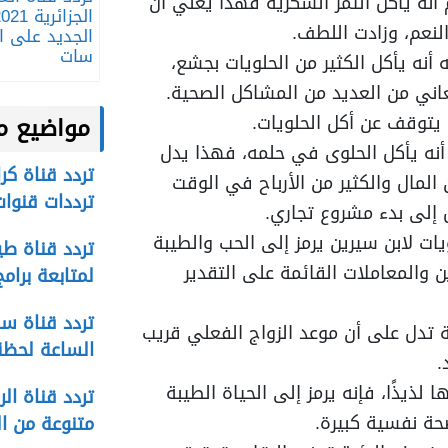
 أنه يأكل التمر السكرية فهذا يعني أن
الجزائرية 21
النعم، وزادت اللطف.
الجديد على ال
سات
نه يأكل الكثير من الحلويات بجشع،
ني من العديد من المشاكل الصحية.
 يتوقف عن أكل الحلويات.
مواضيع م
أنه يأكل الحلوى في حلمه، فهذا يدل
المال والكثير من الأرباح في الوقت
ترددات قنوات
ل إلى بدء مشروع تجاري.
يات لابن سيرين يرمز إلى الحب والطيبة
ين والمعاملات القائمة على التقدير
لمتابعة برام
ية تدل على أن موعد الزواج الفعلي قريب
الساعة لحظة
.
 لذيذًا، فإنه يرمز إلى الحياة الطيبة
صحة نفسية كبيرة.
متنوعة من ال