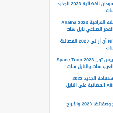
تردد قناة السودان الفضائية 2023 الجديد
سات
تردد قناة أهلنه العراقية Ahalna 2023
لقمر الصناعي نايل سات
تردد قناة NRT أن أر تي 2023 الفضائية
سات
تردد قناة سبيس تون Space Toon 2023
العرب سات والنايل سات
تردد قناة الاستقامة الجديد 2023
Alistiqama TV الفضائية على النايل
تواريخ الأبراج وصفاتها 2023 والأبراج