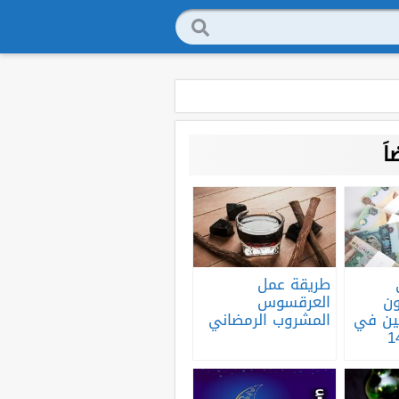
َ
طريقة عمل
ون
العرقسوس
ين في
المشروب الرمضاني