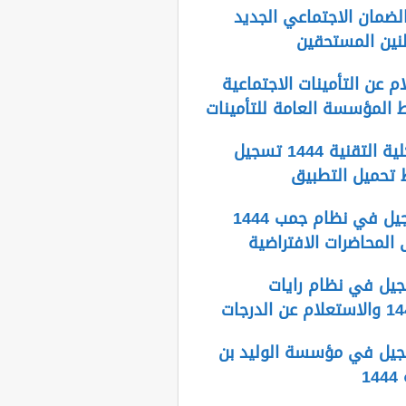
لضمان الاجتماعي الجديد
م عن التأمينات الاجتماعية
بلاك بورد الكلية التقنية 1444 تسجيل
 تحميل التطبيق
طريقة التسجيل في نظام جمب 1444
المحاضرات الافتراضية
يل في نظام رايات
يل في مؤسسة الوليد بن
1