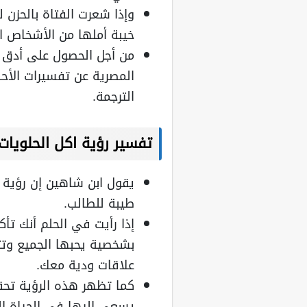
وإذا شعرت الفتاة بالحزن ل
خيبة أملها من الأشخاص ال
من أجل الحصول على أدق ت
المصرية عن تفسيرات الأحل
الترجمة.
تفسير رؤية اكل الحلويات
يقول ابن شاهين إن رؤية 
طيبة للطالب.
إذا رأيت في الحلم أنك تأ
بشخصية يحبها الجميع وتتم
علاقات ودية معك.
كما تظهر هذه الرؤية تحق
يسعى إليها في الحياة ال