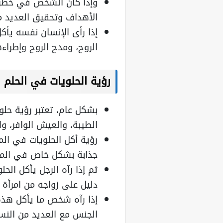
وإذا كان الشخص في خطر 
الأهداف وتحقيق العديد من
إذا رأى الإنسان نفسه يأ
الروح، ومدح الروح وإطراءه
رؤية الحلويات في الحلم
بشكل عام، تعتبر رؤية حلو
الطيبة، والعيش الوافر، وا
رؤية أكل الحلويات في الم
جذابة بشكل خاص في المس
ثم إذا رآه الرجل يأكل ا
دليل على زواجه من امرأة 
إذا رآه شخص ما يأكل هذ
الجنس مع العديد من النسا