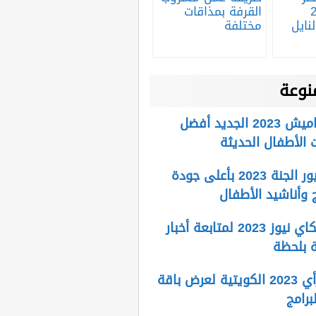
20
القرفة بمذاقات
نايل
مختلفة
نوعة
تردد قناة كراميش 2023 الجديد أفضل
 الأطفال الحديثة
تردد قناة طيور الجنة 2023 بأعلى جودة
ج وأناشيد الأطفال
تردد قناة سكاي نيوز 2023 لمتابعة أخبار
 بلحظة
تردد قناة الرأي 2023 الكويتية لعرض باقة
برامج