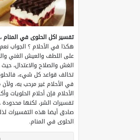
تفسير اكل الحلوى في المنام ،
هكذا في الأحلام ؟ الجواب نعم
على اللطف والعيش الغني والت
الغش والصلاح والاعتدال، حيث أن
تخالف قواعد كل شيء، فالحلوي
في الأحلام غير مرحب به، ولأن 
الأحلام فإن أحلام الحلويات وأ
تفسيرات الشر، لكنها محدودة حي
صادق أيضا هذه التفسيرات لذ
الحلوى في المنام.