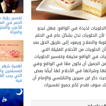
تفسير رؤية 
الخمر في المن
للأعزب والمتز
الحلويات لذيذة في الواقع، فهل تبدو
والمرأة
 لأن الحلويات تدل بشكل عام في الحلم
وبة والصلاح ويعود إلى طريق الحق بعد
 الحلويات من الأحلام القليلة التي
ات في الواقع مخيفة وتفسير الحلويات
من الجميل أن نكون معًا في الواقع وفي
أهمية شهر ر
كلها وشرائها في الأحلام لها أيضًا بعض
للمسلمين وال
التي يجب الق
ث ذكر ابن سيرين والنابلسي والإمام أن
فيه
لك سوف نقدم لكم جميع تفسيرات