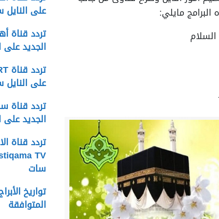
على النايل 
لبرامج مايلي:
السلام
الجديد على ا
على النايل 
الجديد على 
سات
المتوافقة