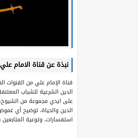
نبذة عن قناة الامام علي MAM ALI TV
قناة الإمام علي من القنوات ا
الدين الشرعية للشباب المعتنف
على ايدي مجموعة من الشيوخ، 
الدين والحياة، توضيح أي غموض
استفسارات، وتوعية المتابعين ب