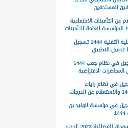
م عن التأمينات الاجتماعية
بلاك بورد الكلية التقنية 1444 تسجيل
 تحميل التطبيق
طريقة التسجيل في نظام جمب 1444
المحاضرات الافتراضية
يل في نظام رايات
يل في مؤسسة الوليد بن
1
تردد قناة السودان الفضائية 2023 الجديد