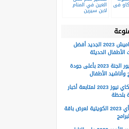
كاو فى
العين في المنام
لابن سيرين
نوعة
تردد قناة كراميش 2023 الجديد أفضل
 الأطفال الحديثة
تردد قناة طيور الجنة 2023 بأعلى جودة
ج وأناشيد الأطفال
تردد قناة سكاي نيوز 2023 لمتابعة أخبار
 بلحظة
تردد قناة الرأي 2023 الكويتية لعرض باقة
برامج