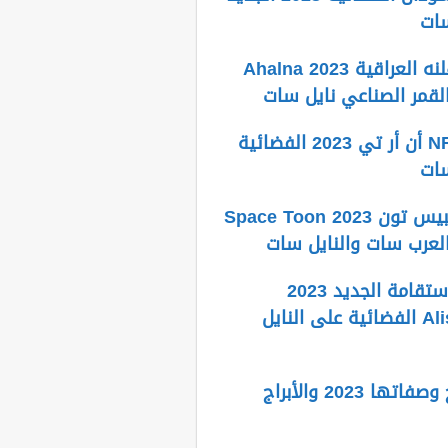
سات
تردد قناة أهلنه العراقية Ahalna 2023
لقمر الصناعي نايل سات
تردد قناة NRT أن أر تي 2023 الفضائية
سات
تردد قناة سبيس تون Space Toon 2023
العرب سات والنايل سات
تردد قناة الاستقامة الجديد 2023
Alistiqama TV الفضائية على النايل
تواريخ الأبراج وصفاتها 2023 والأبراج