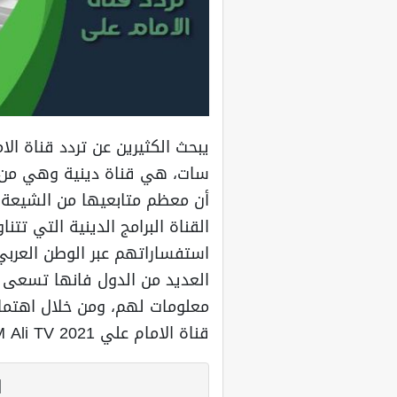
سات، هي قناة دينية وهي من ا
أن معظم متابعيها من الشيعة 
القناة البرامج الدينية التي تت
استفساراتهم عبر الوطن العربي
العديد من الدول فانها تسعى ل
معلومات لهم، ومن خلال اهتمام
قناة الامام علي 2021 IMAM Ali TV على النايل سات.
ا