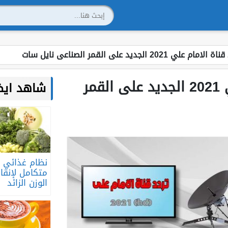
لامام علي 2021 الجديد على القمر الصناعى نايل سات
تردد قناة الامام علي 2021 الجديد على القمر
شاهد ايضا
نظام غذائي ن
متكامل لإنق
الوزن الزائد