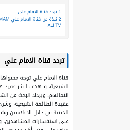
1
تردد قناة الامام علي
2
نبذة عن قناة الامام علي 
ALI TV
تردد قناة الامام علي
قناة الامام علي توجه محتواها
الشيعية، وتهدف لنشر عقيدتها 
انتمائهم، ويزداد البحث من الش
عقيدة الطائفة الشيعية، وشرح 
الدينية من خلال الاعلاميين وشي
على استفسارات المشاهدين، و