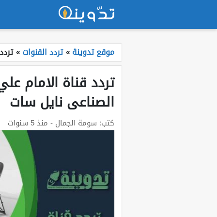
موقع تدوينة
»
تردد القنوات
»
تردد قناة ا
الصناعى نايل سات
كتب:
سومة الجمال
- منذ 5 سنوات