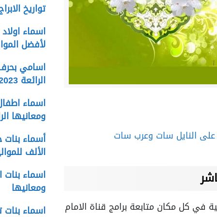
تواريخ الابراج ا
لأفضل الموال
اسامي بحرف د
الرائعة 2023
ومعانيها الر
أسماء بنات ح
الألف للمواليد
اشر
ومعانيها
ة في كل مكان متابعة برامج قناة الامام
اسماء بنات ت