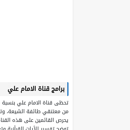
برامج قناة الامام علي
تحظى قناة الامام علي بنسبة 
من معتنقي طائفة الشيعة، وتعتب
يحرص القائمين على هذه القناة 
توضح تفسير للأيات القرأنية وت