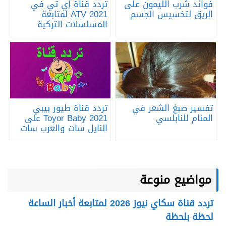
فوائد شرب الليمون على
تردد قناة إي تي في
الريق لتخسيس الجسم
ATV 2021 لمتابعة
المسلسلات التركية
تفسير صبغ الشعر في
تردد قناة طيور بيبي
المنام للنابلسي
Toyor Baby 2021 على
النايل سات والعرب سات
مواضيع منوعة
تردد قناة سكاي نيوز 2026 لمتابعة أخبار الساعة
لحظة بلحظة