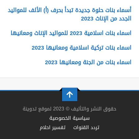
أسماء بنات حلوة جديدة تبدأ بحرف (أ) الألف للمواليد
الجدد من الإناث 2023
اسماء بنات اسلامية 2023 للمواليد الإناث ومعانيها
اسماء بنات تركية اسلامية ومعانيها 2023
اسماء بنات من الجنة ومعانيها 2023
حقوق النشر والتأليف © 2023 لموقع تدوينة
سياسية الخصوصية
تردد القنوات
تفسير احلام