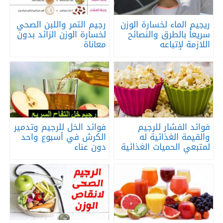
ريجيم الماء لخسارة الوزن
رجيم التمر واللبن الصحي
سريعاً بالطرق والنصائح
لخسارة الوزن الزائد بدون
اللازمة لإتباعه
معاناة
فوائد الفشار للرجيم
فوائد الخل للرجيم وتدمير
والقيمة الغذائية له
الكرش في أسبوع واحد
لمتبعي الحميات الغذائية
دون عناء