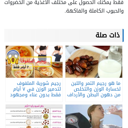
فقط يمكنك الحصول على مختلف الأغذية من الخضروات
والحبوب الكاملة والفاكهة.
ذات صلة
ما هو رجيم التمر واللبن
رجيم شوربة الملفوف
لخسارة الوزن والتخلص
لتدمير الوزن في ٧ أيام
من دهون البطن والأرداف
فقط بدون عناء ومجهود