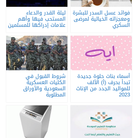
فوائد عسل السدر للبشرة
ليلة القدر والدعاء
ومعجزاته الخيالية لمرضى
المستحب فيها وأهم
السكري
علامات إدراكها للمسلمين
أسماء بنات حلوة جديدة
شروط القبول في
تبدأ بحرف (أ) الألف
الكليات العسكرية
للمواليد الجدد من الإناث
السعودية والأوراق
2023
المطلوبة