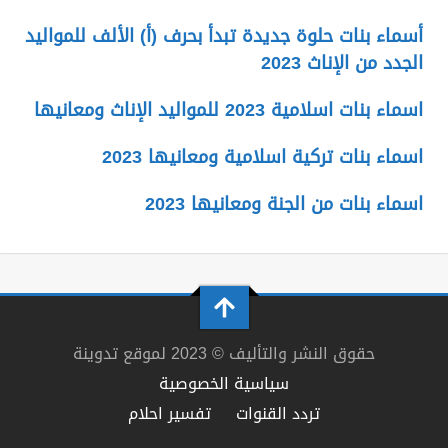
أسماء بنات حلوة جديدة تبدأ بحرف (أ) الألف للمواليد
الجدد من الإناث 2023
اسماء بنات اسلامية 2023 للمواليد الإناث ومعانيها
اسماء بنات تركية اسلامية ومعانيها 2023
اسماء بنات من الجنة ومعانيها 2023
حقوق النشر والتأليف © 2023 لموقع تدوينة
سياسية الخصوصية
تردد القنوات
تفسير احلام