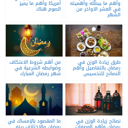
وأهم ما يبطله وأهميته
أمريكا وأهم ما يميز
في العشر الاواخر من
الصوم هناك
الشهر
طرق زيادة الوزن في
من أهم شروط الاعتكاف
رمضان بالتفاصيل وأهم
وضوابطه الشرعية في
النصائح للتخسيس
شهر رمضان المبارك
نصائح زيادة الوزن في
ما المقصود بالإمساك في
رمضان وأهم الوصفات
رمضان والاختلاف بينه