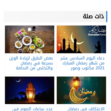
ذات صلة
دعاء اليوم السادس عشر
بعض الطرق لزيادة الوزن
من شهر رمضان المبارك
بسرعة في رمضان
2021 مكتوب وصور
والتخلص من النحافة
الاعتكاف في رمضان
عدد ساعات الصوم في