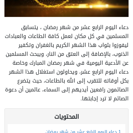
دعاء اليوم الرابع عشر من شهر رمضان ، يتسابق
المسلمين في كل مكان لعمل كافة الطاعات والعبادات
ليفوزوا بثواب هذا الشهر الكريم بالغفران وتكفير
الذنوب، بالإضافة إلى العتق من النار، ويبحث المسلمين
عن الأدعية اليومية في شهر رمضان المبارك وخاصة
دعاء اليوم الرابع عشر، ويحاولون استغلال هذا الشهر
بكل أوقاته للتقرب إلى الله بالطاعات، حيث يتضرع
الصائمون رافعين أيديهم إلى السماء، عالمين أن دعوة
الصائم لا ترد إجابتها.
المحتويات
1
دعاء اليوم الرابع عشر من شهر رمضان