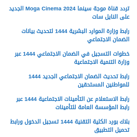
تردد قناة موجة سينما 2024 Moga Cinema الجديد
على النايل سات
رابط وزارة الموارد البشرية 1444 لتحديث بيانات
الضمان الاجتماعي
خطوات التسجيل في الضمان الاجتماعي 1444 عبر
وزارة التنمية الاجتماعية
رابط تحديث الضمان الاجتماعي الجديد 1444
للمواطنين المستحقين
رابط الاستعلام عن التأمينات الاجتماعية 1444 عبر
رابط المؤسسة العامة للتأمينات
بلاك بورد الكلية التقنية 1444 تسجيل الدخول ورابط
تحميل التطبيق