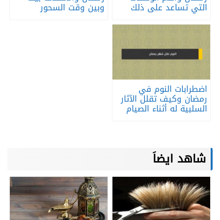
التي تساعد على ذلك
وبين وقت السحور
اضطرابات النوم في
رمضان وكيف تقلل الآثار
السلبية له أثناء الصيام
شاهد ايضاَ