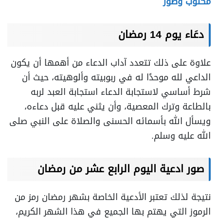
مكتوب وصور
دعَاء يوم 14 رمضان
علاوة على ذلك تتعدد آداب الدعاء من أهمها أن يكون
الداعي لله موحدًا له في ربوبيته وألوهيته، حيث أن
شرط أساسي لاستجابة الدعاء استجابة العبد لربه
بالطاعة وترك المعصية، وأن يثني عليه قبل دعاءه،
ويسأل الله بأسمائه الحسنى والصلاة على النبي صلى
الله عليه وسلم.
صور ادعية اليوم الرابع عشر من رمضان
نتيجة لذلك تعتبر الأدعية الخاصة بشهر رمضان رمز من
الرموز التي يهتم بها الجميع في هذا الشهر الكريم،