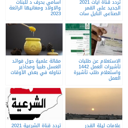
تردد قناة آيات 2021
اسامي بحرف د للبنات
الجديد على القمر
والاولاد ومعانيها الرائعة
الصناعى النايل سات
2023
الاستعلام عن طلبات
مقالة علمية حول فوائد
تأشيرات العمل 1442
العسل طبياً ومحاذير
واستعلام طلب تأشيرة
تناوله في بعض الأوقات
العمل
علامات ليلة القدر
تردد قناة الشرعية 2021