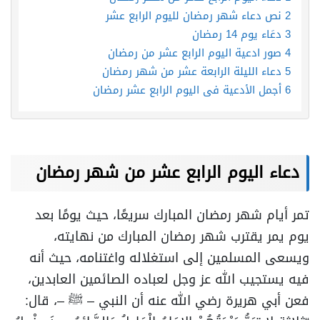
2
نص دعاء شهر رمضان لليوم الرابع عشر
3
دعَاء يوم 14 رمضان
4
صور ادعية اليوم الرابع عشر من رمضان
5
دعاء الليلة الرابعة عشر من شهر رمضان
6
أجمل الأدعية فى اليوم الرابع عشر رمضان
دعاء اليوم الرابع عشر من شهر رمضان
تمر أيام شهر رمضان المبارك سريعًا، حيث يومًا بعد
يوم يمر يقترب شهر رمضان المبارك من نهايته،
ويسعى المسلمين إلى استغلاله واغتنامه، حيث أنه
فيه يستجيب الله عز وجل لعباده الصائمين العابدين،
فعن أبي هريرة رضي الله عنه أن النبي – ﷺ –، قال: