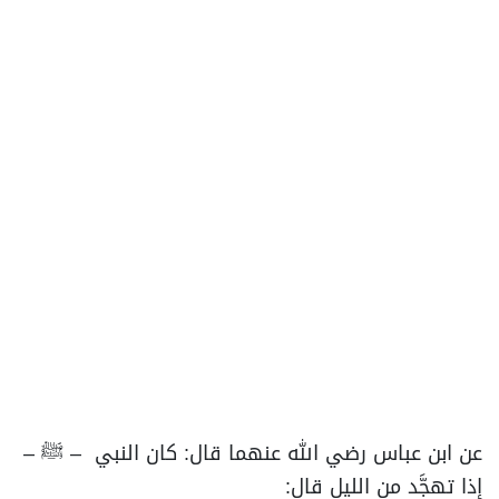
عن ابن عباس رضي الله عنهما قال: كان النبي – ﷺ –
إذا تهجَّد من الليل قال: