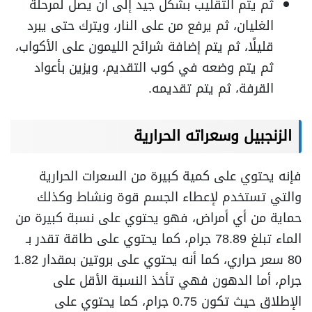
ثم يتم التقليب بشكل جيد إلى أن يصل لمرحلة
الغليان، ثم يرفع من على النار، ويترك حتى يبرد
قليلًا، ثم يتم إضافة شرائح الليمون على الأكواب،
ثم يتم وضعه في كوب التقديم، ويزين بأعواد
القرفة، ثم يتم تقديمه.
الزنجبيل وسعراته الحرارية
فإنه يحتوي على كمية كبيرة من السعرات الحرارية
والتي تستخدم لإعطاء الجسم قوة ونشاط وكذلك
حماية من أي أمراض، فهو يحتوي على نسبة كبيرة من
الماء تبلغ 78.89 جرام، كما يحتوي على طاقة تقدر بـ
80 سعر حراري، كما أنه يحتوي على بروتين بمقدار 1.82
جرام، أما الدهون فهي تأخذ النسبة الأقل على
الإطلاق حيث تكون 0.75 جرام، كما يحتوي على