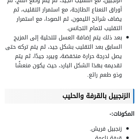
الزنجبيل، مع التقليب الجيد، ثم يتم وضع الثلج، ثم
أوراق النعناع الطازجة، مع استمرار التقليب، ثم
يضاف شرائح الليمون، ثم الصودا، مع استمرار
التقليب لتمام التجانس.
بعد ذلك يتم إضافة العسل للتحلية إلى المزيج
السابق بعد التقليب بشكل جيد، ثم يتم تركه حتى
يصل لدرجة حرارة منخفضة، ويبرد جيدًا، ثم يتم
تقديمه بهذا الشكل البارد، حيث يكون منعشًا
وذو طعم رائع.
الزنجبيل بالقرفة والحليب
المكونات:-
زنجبيل فريش.
قرفة ناعمة.