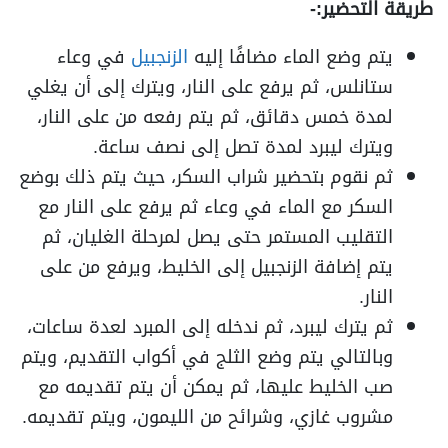
طريقة التحضير:-
يتم وضع الماء مضافًا إليه
الزنجبيل
في وعاء
ستانلس، ثم يرفع على النار، ويترك إلى أن يغلي
لمدة خمس دقائق، ثم يتم رفعه من على النار،
ويترك ليبرد لمدة تصل إلى نصف ساعة.
ثم نقوم بتحضير شراب السكر، حيث يتم ذلك بوضع
السكر مع الماء في وعاء ثم يرفع على النار مع
التقليب المستمر حتى يصل لمرحلة الغليان، ثم
يتم إضافة الزنجبيل إلى الخليط، ويرفع من على
النار.
ثم يترك ليبرد، ثم ندخله إلى المبرد لعدة ساعات،
وبالتالي يتم وضع الثلج في أكواب التقديم، ويتم
صب الخليط عليها، ثم يمكن أن يتم تقديمه مع
مشروب غازي، وشرائح من الليمون، ويتم تقديمه.