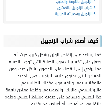
4
الزنجبيل بالقرفة والحليب
5
شراب الزنجبيل بالكمثرى
6
الزنجبيل وسعراته الحرارية
كيف أصنع شراب الزنجبيل
كما يساعد على إنقاص الوزن بشكل كبير، حيث أنه
يعمل على تكسير الدهون الضارة التي توجد بالجسم،
مما يؤدي إلى القضاء على الدهون بشكل جيد، ومن
المعادن التي يحتوي عليها الزنجبيل هي الحديد،
والمغانيسيوم، والفسفور، وكذلك الكالسيوم،
والبوتاسيوم، والزنك، والصوديوم، وكلها معادن نافعة
جدًا للجسم، وتساعد على حيوية ونشاط الجسم، وخلوه
دائمًا من أي أمراض، أو أعراض قد تؤذيه.