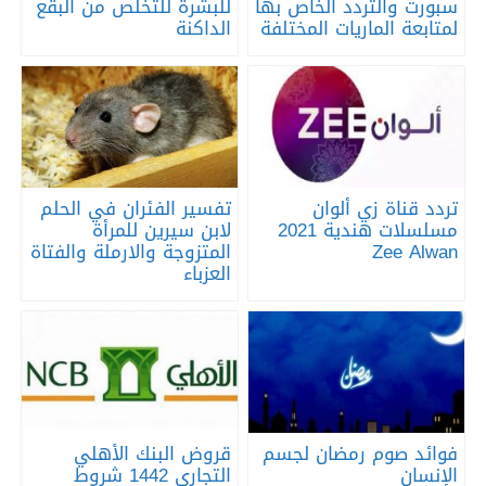
سبورت والتردد الخاص بها
للبشرة للتخلص من البقع
لمتابعة الماريات المختلفة
الداكنة
تردد قناة زي ألوان
تفسير الفئران في الحلم
مسلسلات هندية 2021
لابن سيرين للمرأة
Zee Alwan
المتزوجة والارملة والفتاة
العزباء
فوائد صوم رمضان لجسم
قروض البنك الأهلي
الإنسان
التجاري 1442 شروط