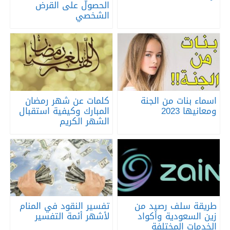
الحصول على القرض
الشخصي
اسماء بنات من الجنة
كلمات عن شهر رمضان
ومعانيها 2023
المبارك وكيفية استقبال
الشهر الكريم
طريقة سلف رصيد من
تفسير النقود في المنام
زين السعودية وأكواد
لأشهر أئمة التفسير
الخدمات المختلفة