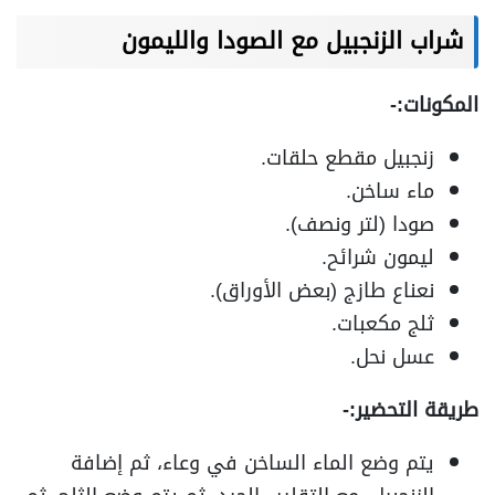
شراب الزنجبيل مع الصودا والليمون
المكونات:-
زنجبيل مقطع حلقات.
ماء ساخن.
صودا (لتر ونصف).
ليمون شرائح.
نعناع طازج (بعض الأوراق).
ثلج مكعبات.
عسل نحل.
طريقة التحضير:-
يتم وضع الماء الساخن في وعاء، ثم إضافة