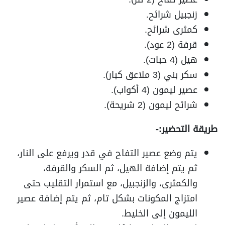
زنجبيل شرائح.
كمثرى شرائح.
قرفة (2 عود).
هيل (4 حبات).
سكر بني (3 ملاعق كبار).
عصير ليمون (4 أكواب).
شرائح ليمون (2 شريحة).
طريقة التحضير:-
يتم وضع عصير التفاح في قدر ويرفع على النار،
ثم يتم إضافة الهيل، ثم السكر والقرفة،
والكمثرى، والزنجبيل، مع استمرار التقليب حتى
امتزاج المكونات بشكل تام، ثم يتم إضافة عصير
الليمون إلى الخليط.