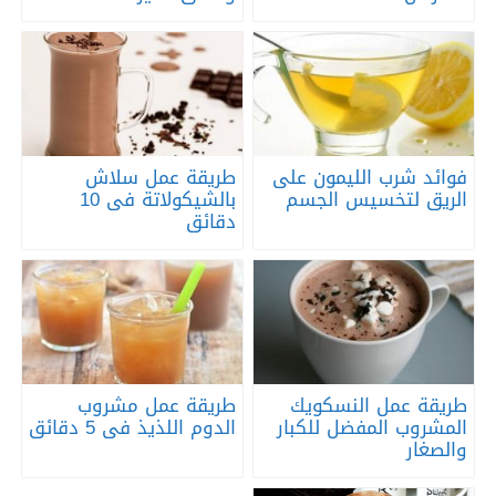
فوائد شرب الليمون على
طريقة عمل سلاش
الريق لتخسيس الجسم
بالشيكولاتة فى 10
دقائق
طريقة عمل النسكويك
طريقة عمل مشروب
المشروب المفضل للكبار
الدوم اللذيذ فى 5 دقائق
والصغار