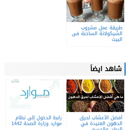
طريقة عمل مشروب
الشيكولاتة الساخنة فى
البيت
شاهد ايضاَ
أفضل الأعشاب لحرق
رابط الدخول إلى نظام
الدهون العنيدة في
موارد وزارة الصحة 1442
البطن والجسم