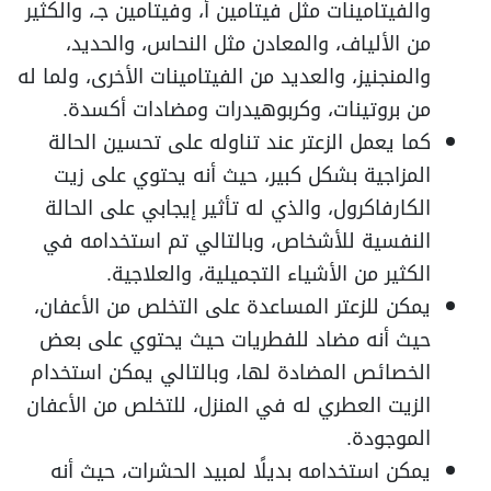
والفيتامينات مثل فيتامين أ، وفيتامين جـ، والكثير
من الألياف، والمعادن مثل النحاس، والحديد،
والمنجنيز، والعديد من الفيتامينات الأخرى، ولما له
من بروتينات، وكربوهيدرات ومضادات أكسدة.
كما يعمل الزعتر عند تناوله على تحسين الحالة
المزاجية بشكل كبير، حيث أنه يحتوي على زيت
الكارفاكرول، والذي له تأثير إيجابي على الحالة
النفسية للأشخاص، وبالتالي تم استخدامه في
الكثير من الأشياء التجميلية، والعلاجية.
يمكن للزعتر المساعدة على التخلص من الأعفان،
حيث أنه مضاد للفطريات حيث يحتوي على بعض
الخصائص المضادة لها، وبالتالي يمكن استخدام
الزيت العطري له في المنزل، للتخلص من الأعفان
الموجودة.
يمكن استخدامه بديلًا لمبيد الحشرات، حيث أنه