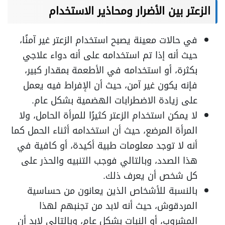
الزعتر بين الأضرار ومحاذير الاستخدام
في حالات معينة يصبح استخدام الزعتر غير آمنًا،
حيث أنه إذا تم استخدامه على أنه دواء علاجي
بكثرة، أو استخدامه في الأطعمة بمقدار كبير،
فإنه يكون غير آمن، حيث أن الإفراط فيه يعمل
على زيادة الاضطرابات الهضمية بشكل عام.
لا يمكن استخدام الزعتر كثيرًا للمرأة الحامل، ولا
المرأة المرضع، حيث أن استخدامه أثناء الحمل كما
أنه لا توجد معلومات طبية أكيدة، أو كافية في
هذا الصدد، وبالتالي فوجب التنبيه والحذر على
كل شخص أن يعرف ذلك.
بالنسبة للأشخاص الذين يعانون من حساسية
المردقوش، حيث أنه لابد من تجنبهم لهذا
المشروب، أو النبات بشكل عام، وبالتالي لابد أن