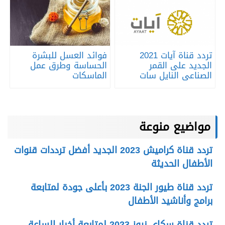
تردد قناة آيات 2021
فوائد العسل للبشرة
الجديد على القمر
الحساسة وطرق عمل
الصناعى النايل سات
الماسكات
مواضيع منوعة
تردد قناة كراميش 2023 الجديد أفضل ترددات قنوات
الأطفال الحديثة
تردد قناة طيور الجنة 2023 بأعلى جودة لمتابعة
برامج وأناشيد الأطفال
تردد قناة سكاي نيوز 2023 لمتابعة أخبار الساعة