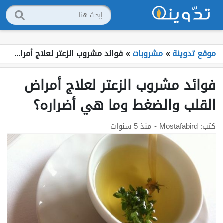
موقع تدوينة
»
مشروبات
»
فوائد مشروب الزعتر لعلاج أمراض القلب والضغط وما هي أضراره؟
فوائد مشروب الزعتر لعلاج أمراض
القلب والضغط وما هي أضراره؟
كتب:
Mostafabird
- منذ 5 سنوات