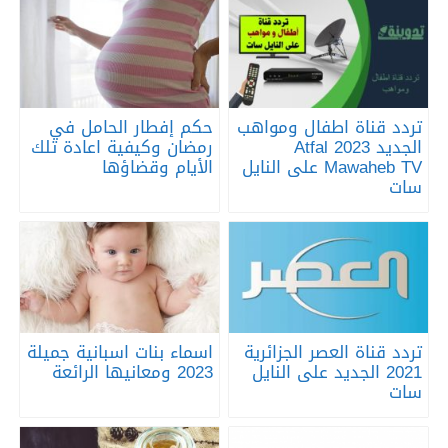
تردد قناة اطفال ومواهب
حكم إفطار الحامل في
الجديد 2023 Atfal
رمضان وكيفية اعادة تلك
Mawaheb TV على النايل
الأيام وقضاؤها
سات
تردد قناة العصر الجزائرية
اسماء بنات اسبانية جميلة
2021 الجديد على النايل
2023 ومعانيها الرائعة
سات