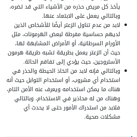
يأخذ كل مريض حذره من الأشياء التي قد تضره،
وبالتالي يعمل على الابتعاد عنها.
لابد من عدم تناول الزعتر أيضًا للأشخاص الذين
لديهم حساسية مفرطة لبعض الهرمونات، مثل
الأورام السرطانية، أو الأمراض المشابهة لها،
حيث أن الزعتر يعمل بطريقة تشبه طريقة هرمون
الأستروجين، حيث يؤدي إلى تفاقم الحالة.
وبالتالي فإنه لابد من اتخاذ الحيطة والحذر في
استخدام أي مشروب، أو استخدام التوابل حيث أنه
هناك ما يمكن استخدامه ويعرف عنه الأمن التام،
وهناك من له محاذير في الاستخدام، وبالتالي
فلابد من استدراك الأمور حتى لا يحدث أي
مشكلات صحية.