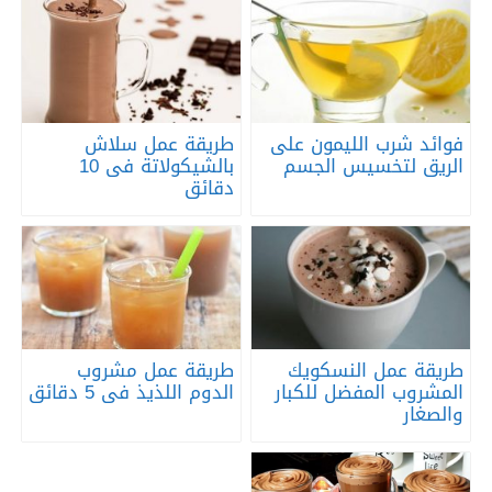
فوائد شرب الليمون على
طريقة عمل سلاش
الريق لتخسيس الجسم
بالشيكولاتة فى 10
دقائق
طريقة عمل النسكويك
طريقة عمل مشروب
المشروب المفضل للكبار
الدوم اللذيذ فى 5 دقائق
والصغار