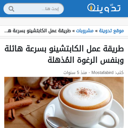
موقع تدوينة
»
مشروبات
»
طريقة عمل الكابتشينو بسرعة هائلة وبنفس الرغوة المُذهلة
طريقة عمل الكابتشينو بسرعة هائلة
وبنفس الرغوة المُذهلة
كتب:
Mostafabird
- منذ 5 سنوات