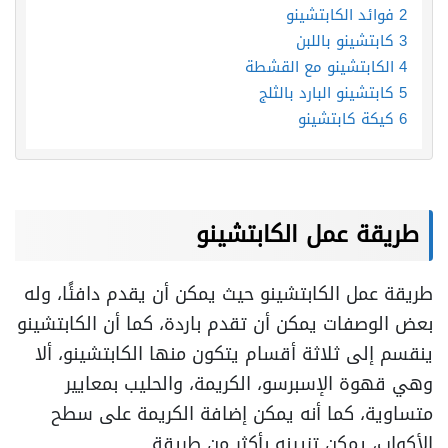
2
فوائد الكابتشينو
3
كابتشينو باللبن
4
الكابتشينو مع القشطة
5
كابتشينو البارد بالثلج
6
كيكة كابتشينو
طريقة عمل الكابتشينو
طريقة عمل الكابتشينو حيث يمكن أن يقدم دافئًا، وله
بعض الوصفات يمكن أن تقدم باردة، كما أن الكابتشينو
ينقسم إلى ثلاثة أقسام يتكون منها الكابتشينو، ألا
وهي قهوة الإسبرسو، الكريمة، والحليب بمعايير
متساوية، كما أنه يمكن إضافة الكريمة على سطح
الأكواب، يمكن تزيينه بأكثر من طريقة.