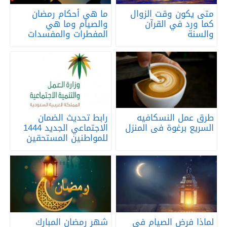
متى يكون وقت الزوال
ما هي أحكام رمضان
كما ورد في القرآن
والصيام وما هي
والسنة
المفطرات والمفسدات
طرق عمل النسكافيه
رابط تحديث الضمان
السريع برغوة فى المنزل
الاجتماعي الجديد 1444
للمواطنين المستحقين
لماذا فرض الصيام في
شهر رمضان المبارك