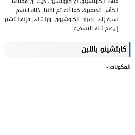
منها الكابتشينو، أو كابوتشين، حيث أن معناها
الكأس الصغيرة، كما أنه تم اختيار ذلك الاسم
نسبة إلى رهبان الكبوشيون، وبالتالي فإنها تشير
إليهم تلك التسمية.
كابتشينو باللبن
المكونات:-