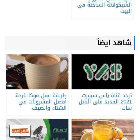
الشيكولاتة الساخنة فى
البيت
شاهد ايضاَ
تردد قناة ياس سبورت
طريقة عمل موكا باردة
2021 الجديد على النايل
أفضل المشروبات في
سات
الشتاء والصيف