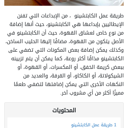
طريقة عمل الكابتشينو ، من الإبداعات التي تفنن
الإيطاليين بإبداعها هي الكابتشينو، حيث أنها إضافة
من نوع خاص لعشاق القهوة، حيث أن الكابتشينو في
الأصل يتكون من القهوة، مضافًا إليها الحليب الساخن،
وكذلك يمكن إضافة بعض المكونات التي تضفي على
الكابتشينو مذاقًا أكثر روعة، كما يمكن أن يتم تزيينه
ببعض كريمة الخفق، أو المكسرات، أو القهوة، أو
الشيكولاتة، أو الكاكاو، أو القرفة، والعديد من
النكهات الأخرى التي يمكن إضافتها لتضفي طعمًا
مميزًا أكثر من أي مشروب آخر.
المحتويات
1
طريقة عمل الكابتشينو