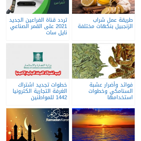
طريقة عمل شراب
تردد قناة الفراعين الجديد
الزنجبيل بنكهات مختلفة
2021 على القمر الصناعي
نايل سات
فوائد وأضرار عشبة
خطوات تجديد اشتراك
السنامكي وخطوات
الغرفة التجارية الكترونيا
استخدامها
1442 للمواطنين