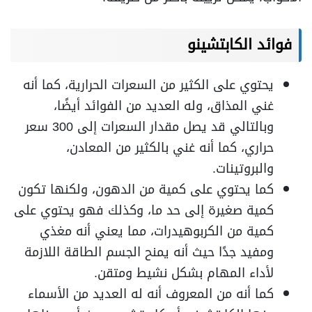
فوائد الكابتشينو
يحتوي على الكثير من السعرات الحرارية، كما أنه
غني المذاق، وله العديد من الفوائد أيضًا،
وبالتالي قد يصل مقدار السعرات إلى 300 سعر
حراري، كما أنه غني بالكثير من المعادن،
والبروتينات.
كما يحتوي على كمية من الدهون، ولكنها تكون
كمية صغيرة إلى حد ما، وكذلك فهو يحتوي على
كمية من الكربوهيدرات، مما يعني أنه مغذي
ومفيد جدًا حيث أنه يمنح الجسم الطاقة اللازمة
لأداء المهام بشكل نشيط ومتقن.
كما أنه من المعروف أنه له العديد من الأسماء