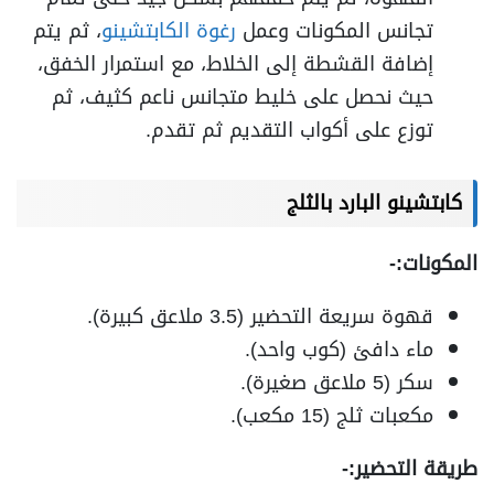
تجانس المكونات وعمل
رغوة الكابتشينو
، ثم يتم
إضافة القشطة إلى الخلاط، مع استمرار الخفق،
حيث نحصل على خليط متجانس ناعم كثيف، ثم
توزع على أكواب التقديم ثم تقدم.
كابتشينو البارد بالثلج
المكونات:-
قهوة سريعة التحضير (3.5 ملاعق كبيرة).
ماء دافئ (كوب واحد).
سكر (5 ملاعق صغيرة).
مكعبات ثلج (15 مكعب).
طريقة التحضير:-