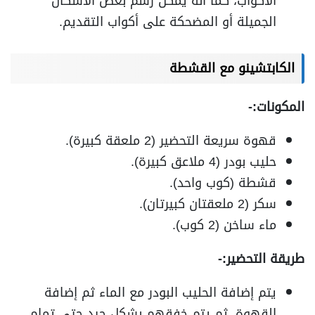
الأكواب، كما أنه يمكن رسم بعض الأشكال
الجميلة أو المضحكة على أكواب التقديم.
الكابتشينو مع القشطة
المكونات:-
قهوة سريعة التحضير (2 ملعقة كبيرة).
حليب بودر (4 ملاعق كبيرة).
قشطة (كوب واحد).
سكر (2 ملعقتان كبيرتان).
ماء ساخن (2 كوب).
طريقة التحضير:-
يتم إضافة الحليب البودر مع الماء ثم إضافة
القهوة، ثم يتم خفقهم بشكل جيد حتى تمام