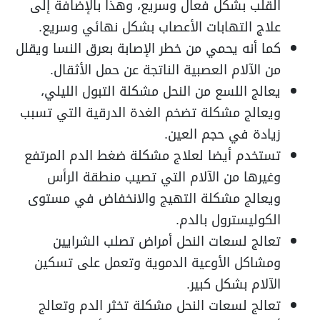
القلب بشكل فعال وسريع، وهذا بالإضافة إلى
علاج التهابات الأعصاب بشكل نهائي وسريع.
كما أنه يحمي من خطر الإصابة بعرق النسا ويقلل
من الآلام العصبية الناتجة عن حمل الأثقال.
يعالج اللسع من النحل مشكلة التبول الليلي،
ويعالج مشكلة تضخم الغدة الدرقية التي تسبب
زيادة في حجم العين.
تستخدم أيضا لعلاج مشكلة ضغط الدم المرتفع
وغيرها من الآلام التي تصيب منطقة الرأس
ويعالج مشكلة التهيج والانخفاض في مستوى
الكوليسترول بالدم.
تعالج لسعات النحل أمراض تصلب الشرايين
ومشاكل الأوعية الدموية وتعمل على تسكين
الآلام بشكل كبير.
تعالج لسعات النحل مشكلة تخثر الدم وتعالج