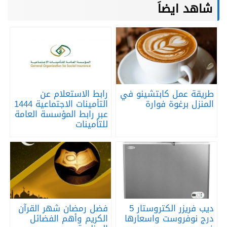
شاهد ايضاَ
طريقة عمل كابتشينو في
رابط الاستعلام عن
المنزل برغوة فوارة
التأمينات الاجتماعية 1444
عبر رابط المؤسسة العامة
للتأمينات
ديب فريزر الكتروستار 5
فضل رمضان شهر القرآن
درج نوفروست واسعارها
الكريم وأهم الفضائل