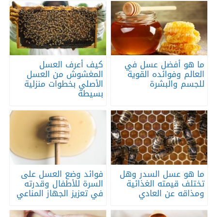
ما هو أفضل عسل في
كيف أعرف العسل
العالم وفوائده القوية
المغشوش من العسل
للجسم والبشرة
الأصلي بخطوات منزلية
بسيطة
ما هو عسل السدر وهل
فوائد وضع العسل على
تختلف قيمته الغذائية
السرة للأطفال وقدرته
ومذاقه عن العادي
في تعزيز الجهاز المناعي