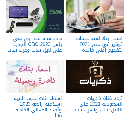
افضل بنك لفتح حساب
تردد قناة سي بي سي
توفير في مصر 2021
بلس 2023 CBC الجديد
لتقديم أعلى فائدة
على نايل سات وعرب سات
تردد قناة ذكريات
اسماء بنات بحرف الميم
السعودية 2021 على
اسلامية رائعة 2023
النايل سات والعرب سات
وأجدد المعاني الخاصة
بها